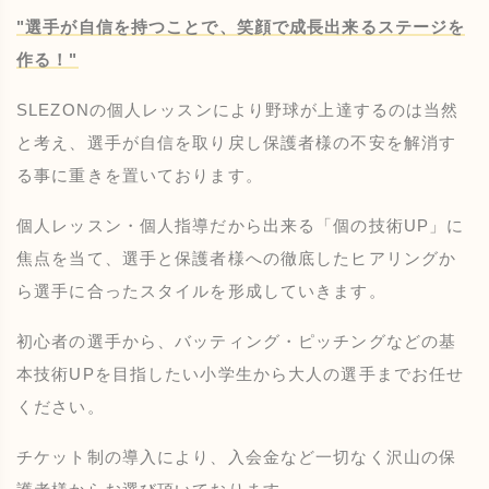
"選手が自信を持つことで、笑顔で成長出来るステージを
作る！"
SLEZONの個人レッスンにより野球が上達するのは当然
と考え、選手が自信を取り戻し保護者様の不安を解消す
る事に重きを置いております。
個人レッスン・個人指導だから出来る「個の技術UP」に
焦点を当て、選手と保護者様への徹底したヒアリングか
ら選手に合ったスタイルを形成していきます。
初心者の選手から、バッティング・ピッチングなどの基
本技術UPを目指したい小学生から大人の選手までお任せ
ください。
チケット制の導入により、入会金など一切なく沢山の保