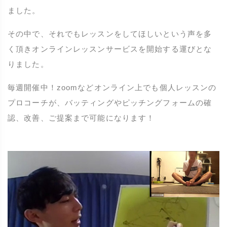
ました。
その中で、それでもレッスンをしてほしいという声を多
く頂きオンラインレッスンサービスを開始する運びとな
りました。
毎週開催中！zoomなどオンライン上でも個人レッスンの
プロコーチが、バッティングやピッチングフォームの確
認、改善、ご提案まで可能になります！