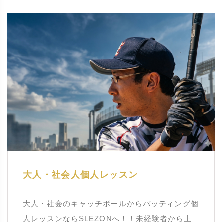
大人・社会人個人レッスン
大人・社会のキャッチボールからバッティング個
人レッスンならSLEZONへ！！未経験者から上