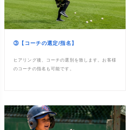
③【コーチの選定/指名】
ヒアリング後、コーチの選別を致します。お客様
のコーチの指名も可能です。