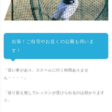
出張！ご自宅やお近くの公園も伺いま
す！
「習い事があり、スクールに行く時間ありませ
ん・・・・」
「送り迎え無しでレッスンが受けられるのは助かります
☆」